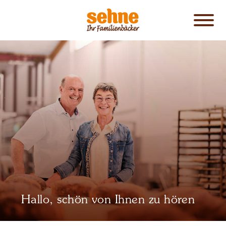
Karriere
Navigati
öffnen
Initiativbewerbung
Hallo, schön von Ihnen zu hören